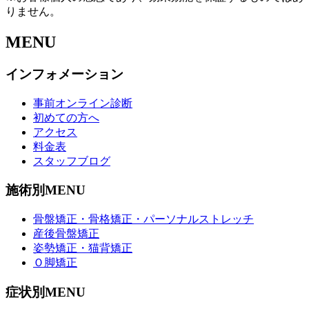
りません。
MENU
インフォメーション
事前オンライン診断
初めての方へ
アクセス
料金表
スタッフブログ
施術別MENU
骨盤矯正・骨格矯正・パーソナルストレッチ
産後骨盤矯正
姿勢矯正・猫背矯正
Ｏ脚矯正
症状別MENU