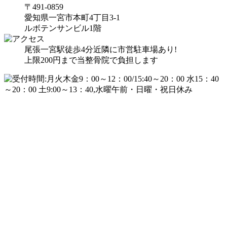
〒491-0859
愛知県一宮市本町4丁目3-1
ルボテンサンビル1階
尾張一宮駅徒歩4分
近隣に市営駐車場あり!
上限200円まで当整骨院で負担します