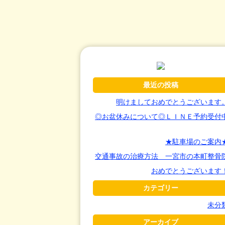
最近の投稿
明けましておめでとうございます
◎お盆休みについて◎ＬＩＮＥ予約受付
★駐車場のご案内
交通事故の治療方法 一宮市の本町整骨
おめでとうございます
カテゴリー
未分
アーカイブ