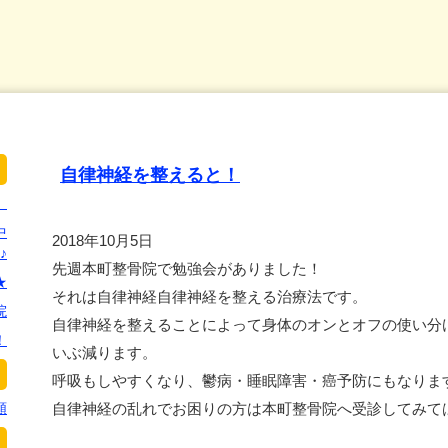
自律神経を整えると！
。
中
2018年10月5日
♪
先週本町整骨院で勉強会がありました！
★
それは自律神経自律神経を整える治療法です。
院
自律神経を整えることによって身体のオンとオフの使い分
！
いぶ減ります。
呼吸もしやすくなり、鬱病・睡眠障害・癌予防にもなりま
類
自律神経の乱れでお困りの方は本町整骨院へ受診してみては如